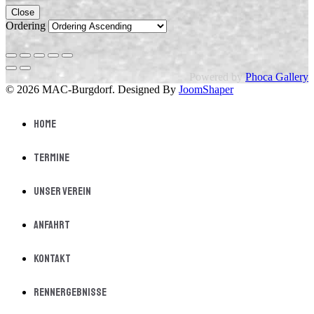
Close
Ordering
Powered by
Phoca Gallery
© 2026 MAC-Burgdorf. Designed By
JoomShaper
Home
Termine
Unser Verein
Anfahrt
Kontakt
Rennergebnisse