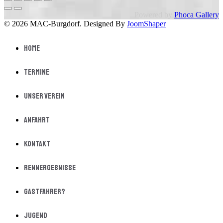
Powered by
Phoca Gallery
© 2026 MAC-Burgdorf. Designed By
JoomShaper
Home
Termine
Unser Verein
Anfahrt
Kontakt
Rennergebnisse
Gastfahrer?
Jugend