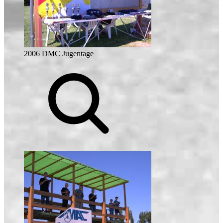
2006 DMC Jugentage