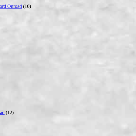
ord Onroad
(10)
ad
(12)