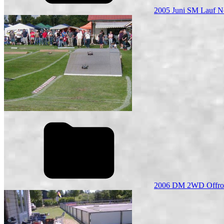
2005 Juni SM Lauf N
2006 DM 2WD Offro