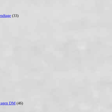
ndtage
(33)
wagen DM
(46)