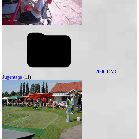
2006 DMC
Jugentage
(11)