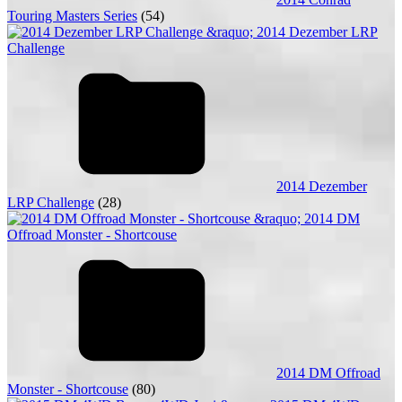
Touring Masters Series
(54)
2014 Dezember
LRP Challenge
(28)
2014 DM Offroad
Monster - Shortcouse
(80)