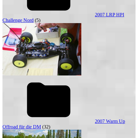
2007 LRP HPI
Challenge Nord
(5)
2007 Warm Up
Offroad für die DM
(32)