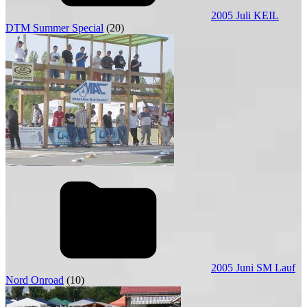
2005 Juli KEIL
DTM Summer Special
(20)
2005 Juni SM Lauf
Nord Onroad
(10)