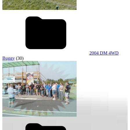
2004 DM 4WD
Buggy
(30)