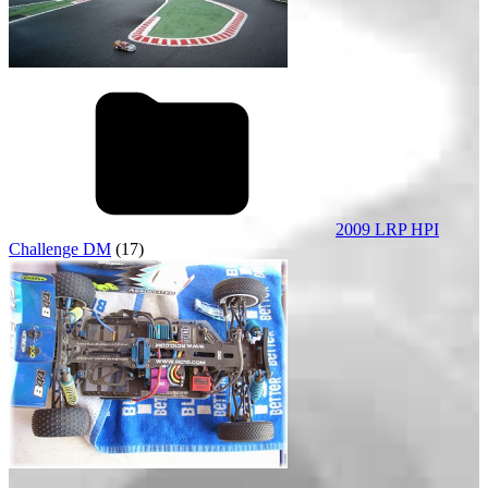
2009 LRP HPI
Challenge DM
(17)