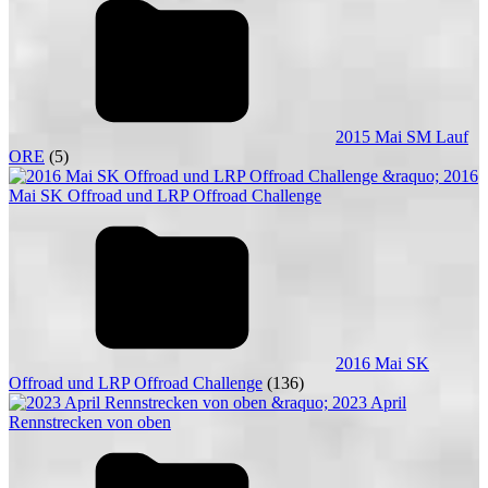
2015 Mai SM Lauf
ORE
(5)
2016 Mai SK
Offroad und LRP Offroad Challenge
(136)