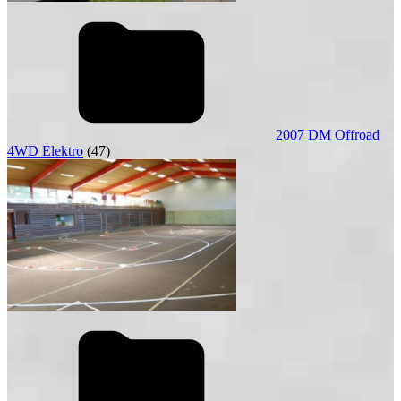
2007 DM Offroad
4WD Elektro
(47)