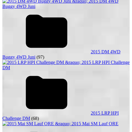
2015 DM 4WD
Buggy 4WD Juni
(97)
2015 LRP HPI
Challenge DM
(68)