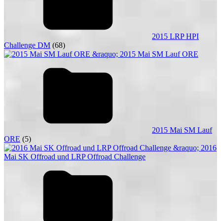
2015 LRP HPI
Challenge DM
(68)
2015 Mai SM Lauf
ORE
(5)