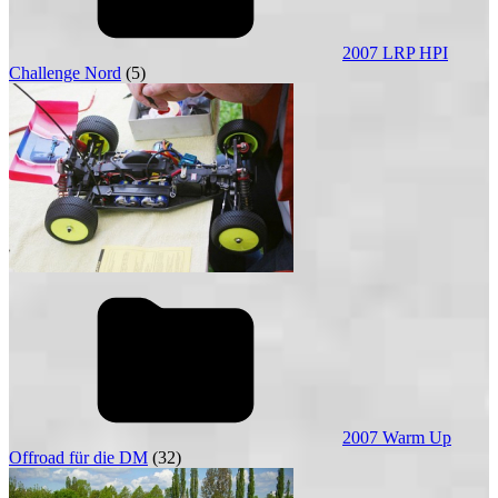
2007 LRP HPI
Challenge Nord
(5)
2007 Warm Up
Offroad für die DM
(32)