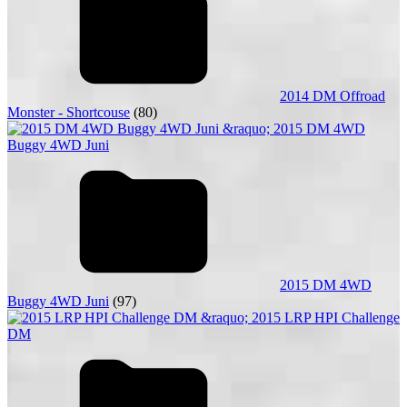
2014 DM Offroad
Monster - Shortcouse
(80)
2015 DM 4WD
Buggy 4WD Juni
(97)