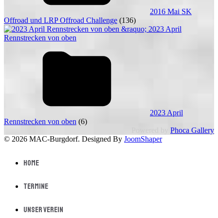
2016 Mai SK
Offroad und LRP Offroad Challenge
(136)
2023 April
Rennstrecken von oben
(6)
Powered by
Phoca Gallery
© 2026 MAC-Burgdorf. Designed By
JoomShaper
Home
Termine
Unser Verein