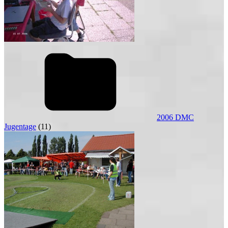
2006 DMC
Jugentage
(11)