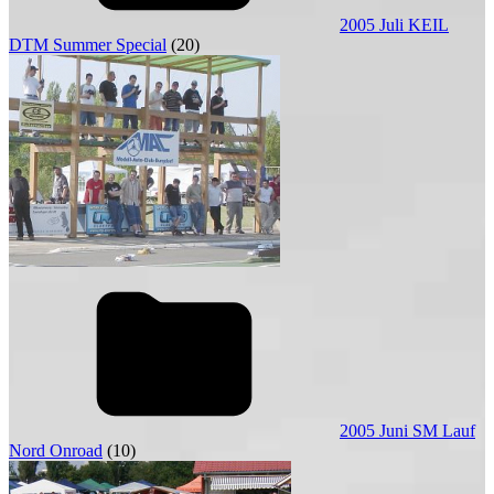
2005 Juli KEIL
DTM Summer Special
(20)
2005 Juni SM Lauf
Nord Onroad
(10)