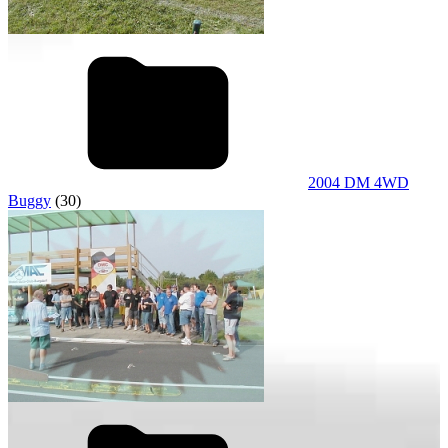
2004 DM 4WD
Buggy
(30)