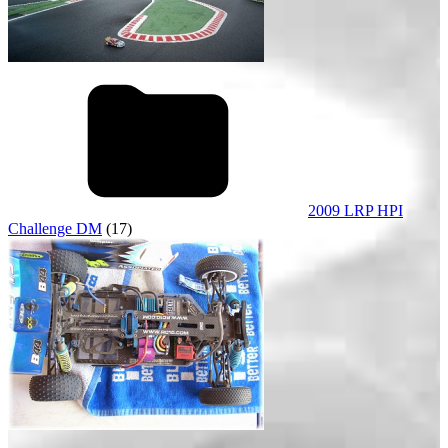
2009 LRP HPI
Challenge DM
(17)