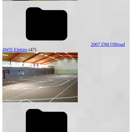
2007 DM Offroad
4WD Elektro
(47)