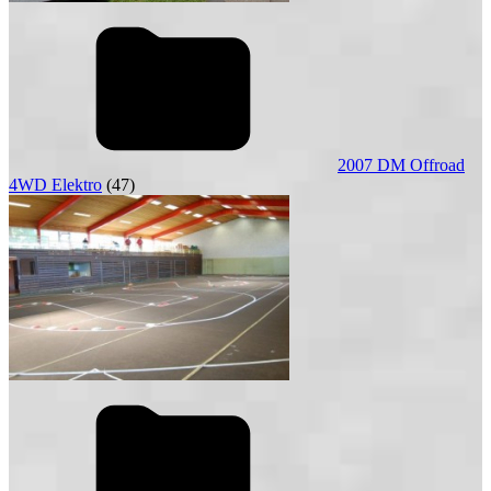
2007 DM Offroad
4WD Elektro
(47)