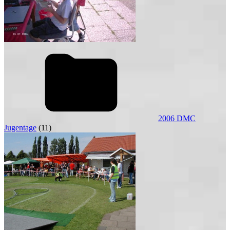
2006 DMC
Jugentage
(11)