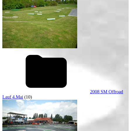
2008 SM Offroad
Lauf 4.Mai
(10)