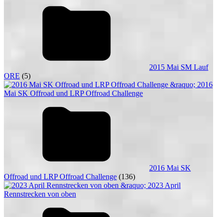
2015 Mai SM Lauf
ORE
(5)
2016 Mai SK
Offroad und LRP Offroad Challenge
(136)