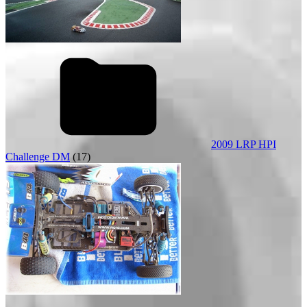
2009 LRP HPI
Challenge DM
(17)