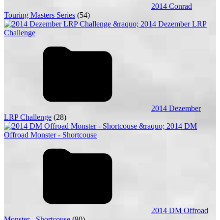
2014 Conrad
Touring Masters Series
(54)
2014 Dezember
LRP Challenge
(28)
2014 DM Offroad
Monster - Shortcouse
(80)