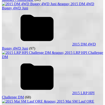
2015 DM 4WD
Buggy 4WD Juni
(97)
2015 LRP HPI
Challenge DM
(68)