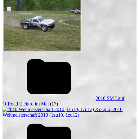
2010 SM Lauf
Offroad Elektro im Mai
(17)