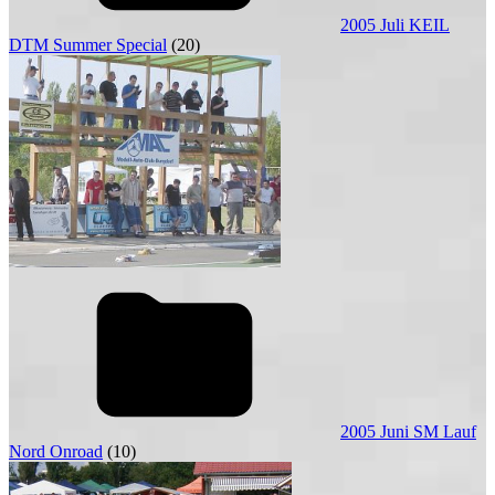
2005 Juli KEIL
DTM Summer Special
(20)
2005 Juni SM Lauf
Nord Onroad
(10)