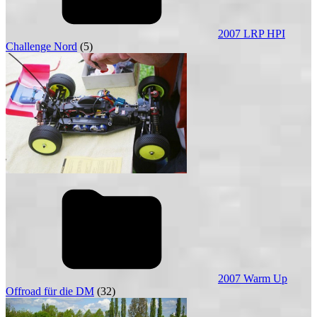
2007 LRP HPI
Challenge Nord
(5)
2007 Warm Up
Offroad für die DM
(32)