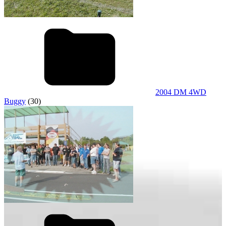
2004 DM 4WD
Buggy
(30)