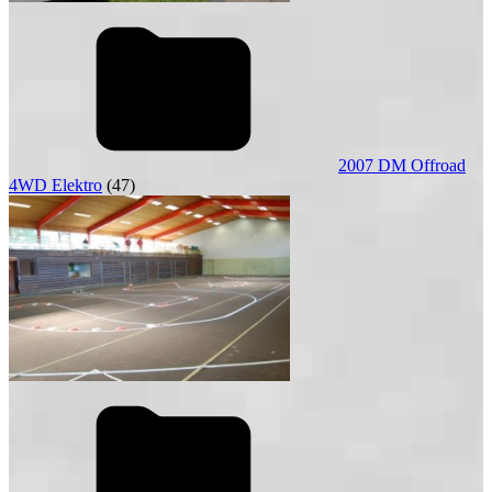
2007 DM Offroad
4WD Elektro
(47)