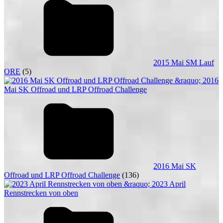
2015 Mai SM Lauf
ORE
(5)
2016 Mai SK
Offroad und LRP Offroad Challenge
(136)