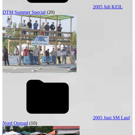
2005 Juli KEIL
DTM Summer Special
(20)
2005 Juni SM Lauf
Nord Onroad
(10)