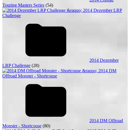
Touring Masters Series
(54)
2014 Dezember
LRP Challenge
(28)
2014 DM Offroad
Monster - Shortcouse
(80)