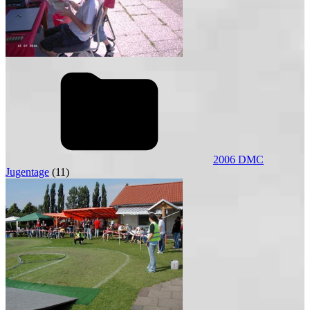
2006 DMC
Jugentage
(11)