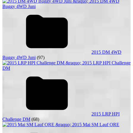
2015 DM 4WD
Buggy 4WD Juni
(97)
2015 LRP HPI
Challenge DM
(68)