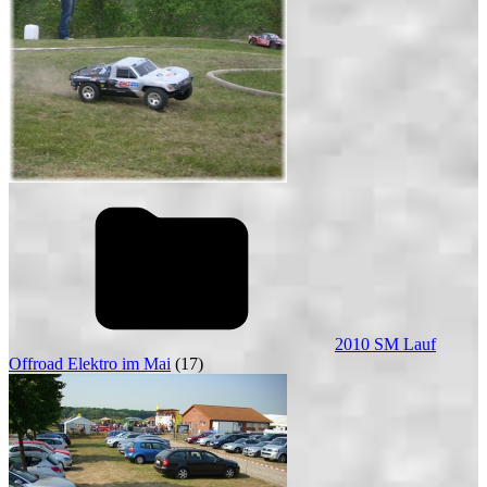
2010 SM Lauf
Offroad Elektro im Mai
(17)