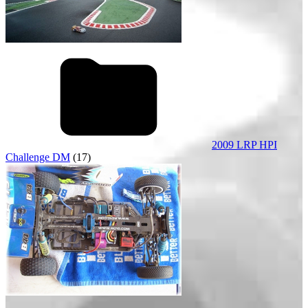
2009 LRP HPI
Challenge DM
(17)