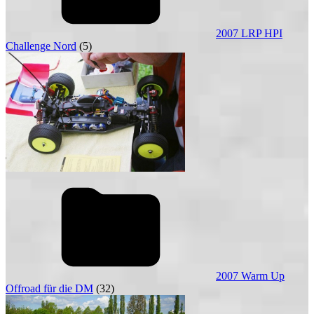
2007 LRP HPI
Challenge Nord
(5)
2007 Warm Up
Offroad für die DM
(32)