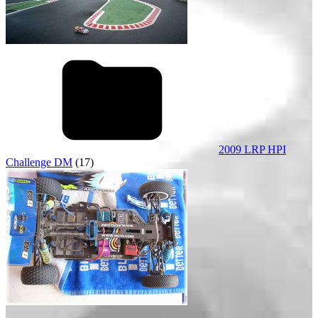
2009 LRP HPI
Challenge DM
(17)