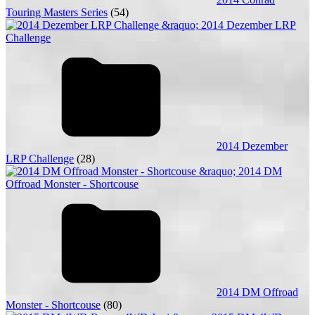
Touring Masters Series
(54)
2014 Dezember
LRP Challenge
(28)
2014 DM Offroad
Monster - Shortcouse
(80)