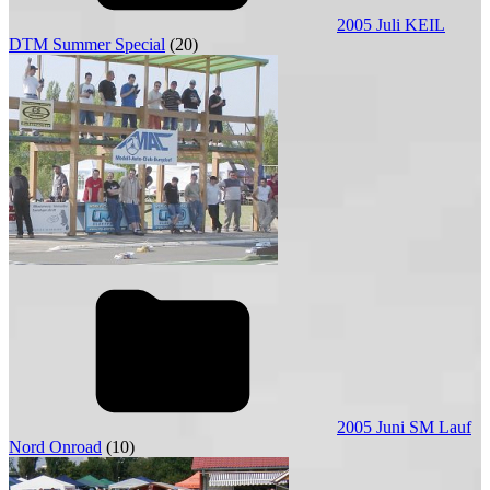
2005 Juli KEIL
DTM Summer Special
(20)
2005 Juni SM Lauf
Nord Onroad
(10)