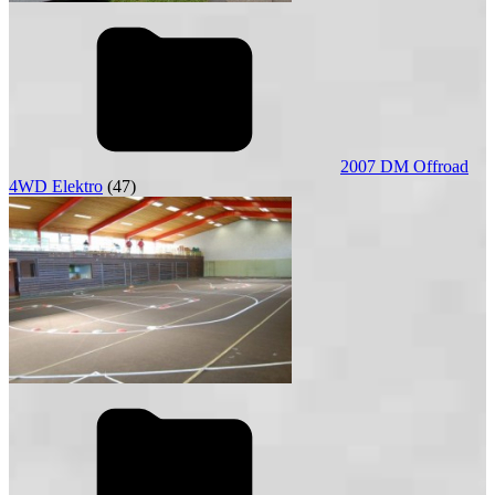
2007 DM Offroad
4WD Elektro
(47)