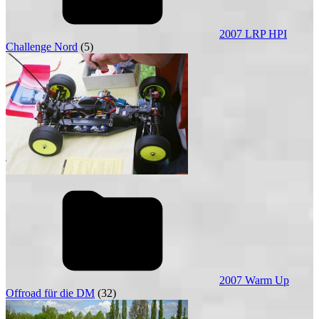
2007 LRP HPI
Challenge Nord
(5)
2007 Warm Up
Offroad für die DM
(32)