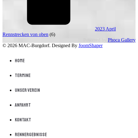
2023 April
Rennstrecken von oben
(6)
Powered by
Phoca Gallery
© 2026 MAC-Burgdorf. Designed By
JoomShaper
Home
Termine
Unser Verein
Anfahrt
Kontakt
Rennergebnisse