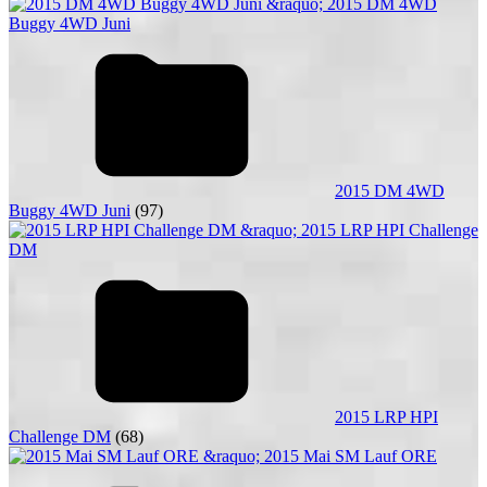
2015 DM 4WD
Buggy 4WD Juni
(97)
2015 LRP HPI
Challenge DM
(68)