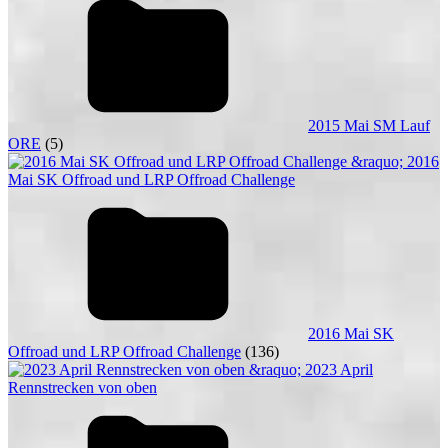
2015 Mai SM Lauf
ORE
(5)
2016 Mai SK
Offroad und LRP Offroad Challenge
(136)