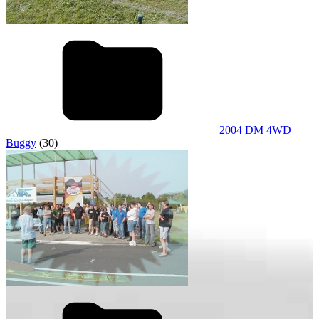
2004 DM 4WD
Buggy
(30)