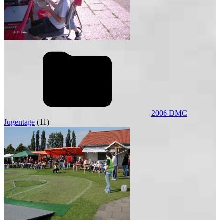
2006 DMC
Jugentage
(11)