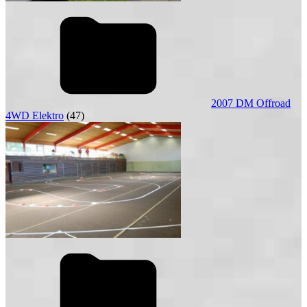
2007 DM Offroad
4WD Elektro
(47)