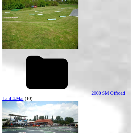
2008 SM Offroad
Lauf 4.Mai
(10)