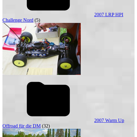
2007 LRP HPI
Challenge Nord
(5)
2007 Warm Up
Offroad für die DM
(32)