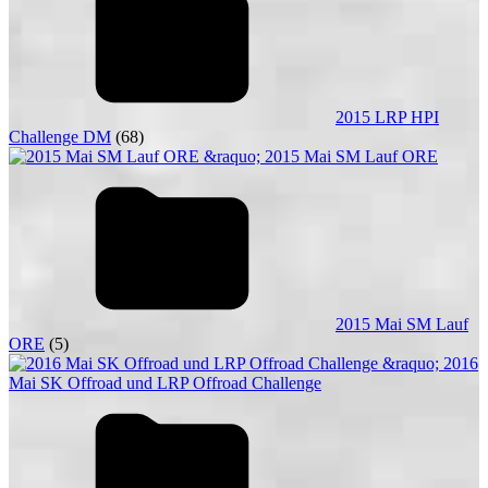
2015 LRP HPI
Challenge DM
(68)
2015 Mai SM Lauf
ORE
(5)