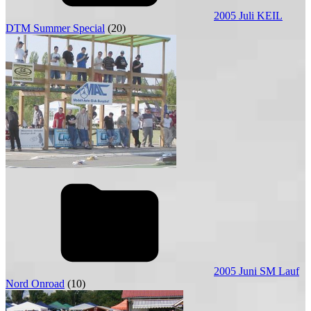
2005 Juli KEIL
DTM Summer Special
(20)
2005 Juni SM Lauf
Nord Onroad
(10)