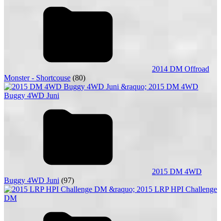
2014 DM Offroad
Monster - Shortcouse
(80)
2015 DM 4WD
Buggy 4WD Juni
(97)