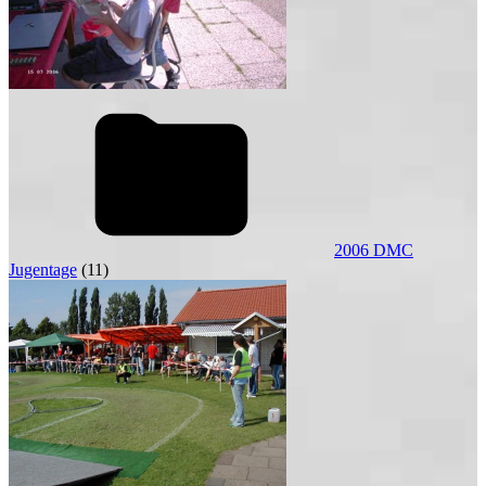
2006 DMC
Jugentage
(11)