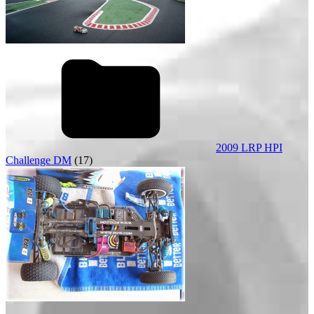
2009 LRP HPI
Challenge DM
(17)