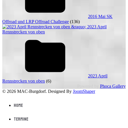
2016 Mai SK
Offroad und LRP Offroad Challenge
(136)
2023 April
Rennstrecken von oben
(6)
Powered by
Phoca Gallery
© 2026 MAC-Burgdorf. Designed By
JoomShaper
Home
Termine