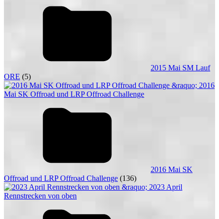
2015 Mai SM Lauf
ORE
(5)
2016 Mai SK
Offroad und LRP Offroad Challenge
(136)