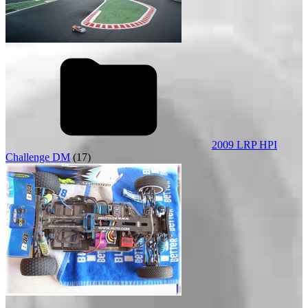
2009 LRP HPI
Challenge DM
(17)