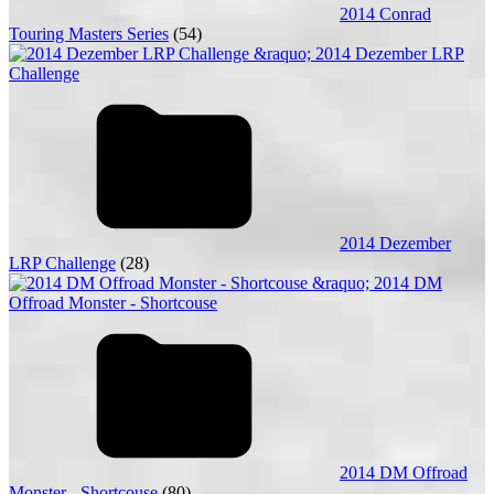
2014 Conrad
Touring Masters Series
(54)
2014 Dezember
LRP Challenge
(28)
2014 DM Offroad
Monster - Shortcouse
(80)