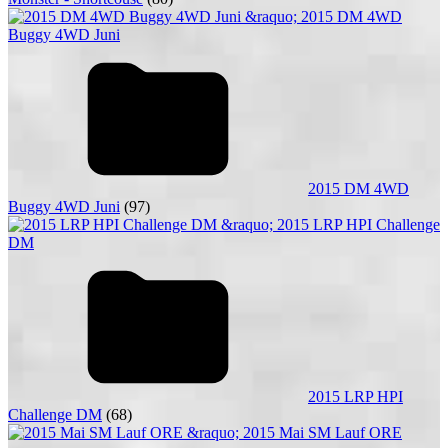
2015 DM 4WD
Buggy 4WD Juni
(97)
2015 LRP HPI
Challenge DM
(68)