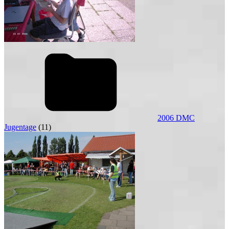
2006 DMC
Jugentage
(11)