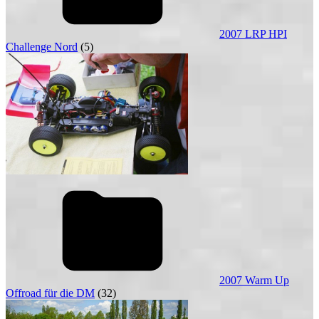
2007 LRP HPI
Challenge Nord
(5)
2007 Warm Up
Offroad für die DM
(32)