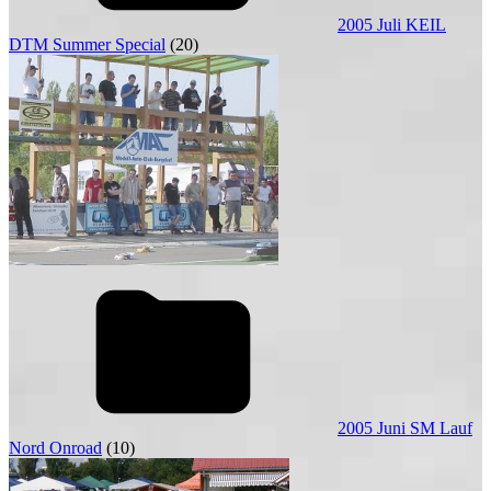
2005 Juli KEIL
DTM Summer Special
(20)
2005 Juni SM Lauf
Nord Onroad
(10)