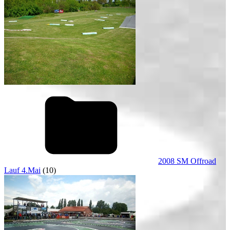
2008 SM Offroad
Lauf 4.Mai
(10)