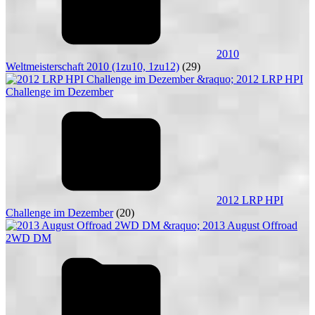
2010
Weltmeisterschaft 2010 (1zu10, 1zu12)
(29)
2012 LRP HPI
Challenge im Dezember
(20)