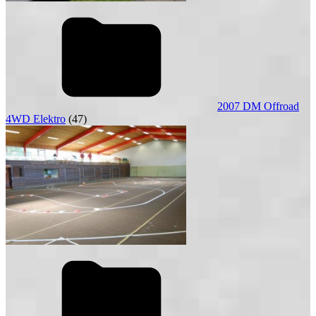
2007 DM Offroad
4WD Elektro
(47)