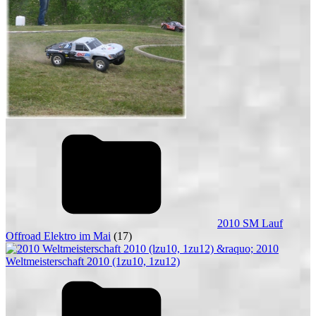
2010 SM Lauf
Offroad Elektro im Mai
(17)