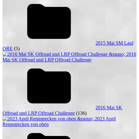
2015 Mai SM Lauf
ORE
(5)
2016 Mai SK
Offroad und LRP Offroad Challenge
(136)