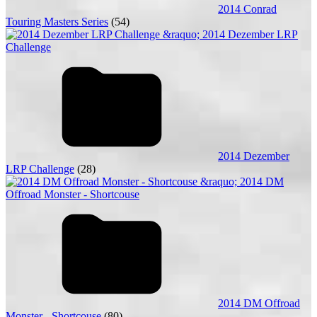
2014 Conrad
Touring Masters Series
(54)
2014 Dezember
LRP Challenge
(28)
2014 DM Offroad
Monster - Shortcouse
(80)