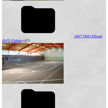
2007 DM Offroad
4WD Elektro
(47)