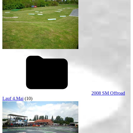
2008 SM Offroad
Lauf 4.Mai
(10)