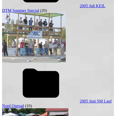
2005 Juli KEIL
DTM Summer Special
(20)
2005 Juni SM Lauf
Nord Onroad
(10)