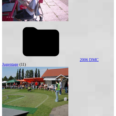
2006 DMC
Jugentage
(11)