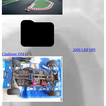
2009 LRP HPI
Challenge DM
(17)