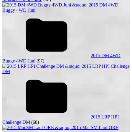
2015 DM 4WD
Buggy 4WD Juni
(97)
2015 LRP HPI
Challenge DM
(68)