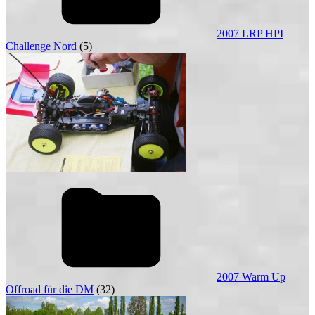
2007 LRP HPI
Challenge Nord
(5)
2007 Warm Up
Offroad für die DM
(32)