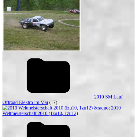
2010 SM Lauf
Offroad Elektro im Mai
(17)